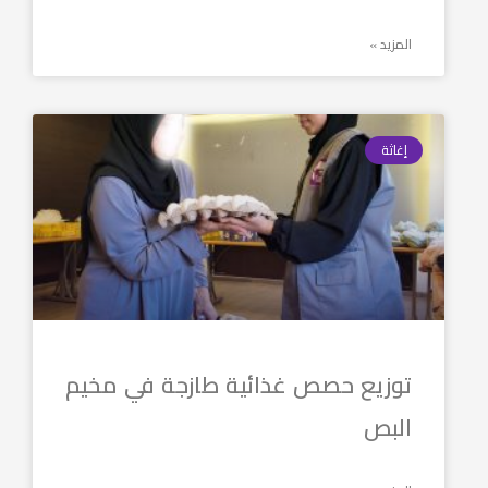
المزيد »
إغاثة
توزيع حصص غذائية طازجة في مخيم
البص