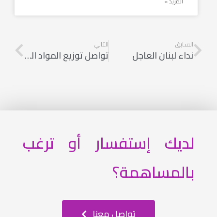
المزيد »
السابق
التالي
نداء لبنان العاجل
تواصل توزيع المواد الغذائية
لديك إستفسار أو ترغب
بالمساهمة؟
تواصل معنا