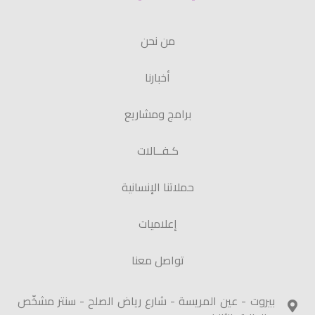
من نحن
أخبارنا
برامج ومشاريع
كـفــالات
حملاتنا الإنسانية
إعلاميات
تواصل معنا
بيروت - عين المريسة - شارع رياض الصلح - سنتر مشخّص