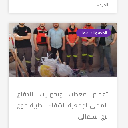
المزيد »
الصحة والإستشفاء
تقديم معدات وتجهيزات للدفاع
المدني لجمعية الشفاء الطبية فوج
برج الشمالي