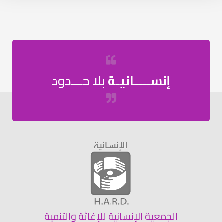
إنســــانيـة
بلا حـــدود
الجمعية الإنسانية للإغاثة والتنمية