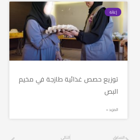
إغاثة
توزيع حصص غذائية طازجة في مخيم
البص
المزيد »
السابق
التالي