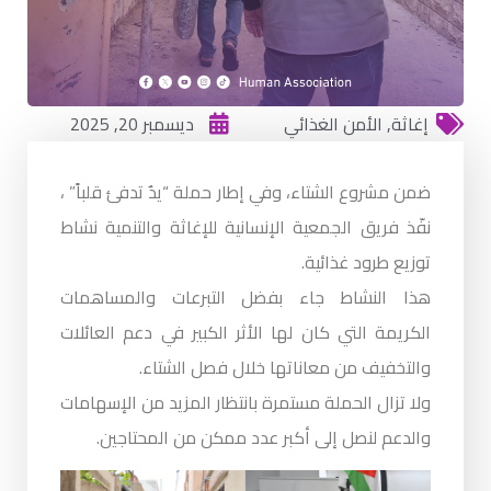
إغاثة
,
الأمن الغذائي
ديسمبر 20, 2025
ضمن مشروع الشتاء، وفي إطار حملة “يدٌ تدفئ قلباً” ،
نفّذ فريق الجمعية الإنسانية للإغاثة والتنمية نشاط
توزيع طرود غذائية.
هذا النشاط جاء بفضل التبرعات والمساهمات
الكريمة التي كان لها الأثر الكبير في دعم العائلات
والتخفيف من معاناتها خلال فصل الشتاء.
ولا تزال الحملة مستمرة بانتظار المزيد من الإسهامات
والدعم لنصل إلى أكبر عدد ممكن من المحتاجين.