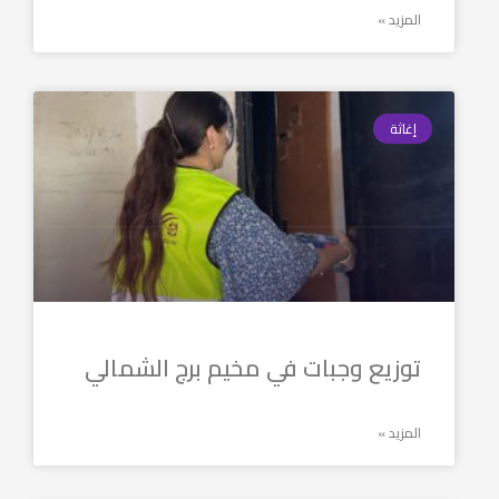
المزيد »
إغاثة
توزيع وجبات في مخيم برج الشمالي
المزيد »