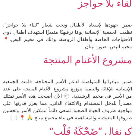
لقاء بلا حواجز
ضمن جهودها لإسعاد الأطفال وتحت شعار “لقاء بلا حواجز”،
نظمت الجمعية الإنسانية يومًا ترفيهيًا متميزًا استهدف أطفال ذوي
الاحتياجات الخاصة وأطفال الروضة، وذلك في مخيم البص.📍
مخيم البص، صور، لبنان
مشروع الأغنام المنتجة
ضمن مبادراتها المتواصلة لدعم الأسر المحتاجة، قامت الجمعية
الإنسانية للإغاثة والتنمية بتوزيع مشروع الأغنام المنتجة على عدد
من الأسر في مخيم الرشيدية. 🐑 الآن أصبحت هذه الأسر تمتلك
مصدراً للدخل المستدام والاكتفاء الذاتي، مما يعزز قدرتها على
مواجهة ظروف الحياة الصعبة. نسعى دائماً لتمكين الأسر وتحسين
ظروفها المعيشية والمساهمة في بناء مجتمع منتج 🙏 📍 […]
كرنفال “ضَحْكَةُ قَلْب”