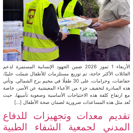
الأربعاء 1 تموز 2026 ضمن الجهود الإنسانية المستمرة لدعم
العائلات الأكثر حاجة، تم توزيع مستلزمات للأطفال شملت حليبًا،
حفاضات، وحرامات، على 30 طفلًا في مخيم برج الشمالي. وتأتي
هذه المبادرة لتخفيف جزء من الأعباء المعيشية عن الأسر، خاصة
مع ارتفاع كلفة هذه الاحتياجات الأساسية وصعوبة تأمينها، حيث
تُعد مثل هذه المساعدات ضرورية لضمان صحة الأطفال […]
تقديم معدات وتجهيزات للدفاع
المدني لجمعية الشفاء الطبية