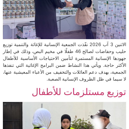
الاثنين 3 آب 2026 نفّذت الجمعية الإنسانية للإغاثة والتنمية توزيع
حليب وحفاضات لصالح 46 طفلًا في مخيم البص، وذلك في إطار
جهودها الإنسانية المستمرة لتأمين الاحتياجات الأساسية للأطفال
الأكثر حاجة. ويأتي هذا النشاط ضمن البرامج الإغاثية التي تنفذها
الجمعية، بهدف دعم العائلات والتخفيف من الأعباء المعيشية عنها،
لا سيما في ظل الظروف الإنسانية الصعبة.
توزيع مستلزمات للأطفال