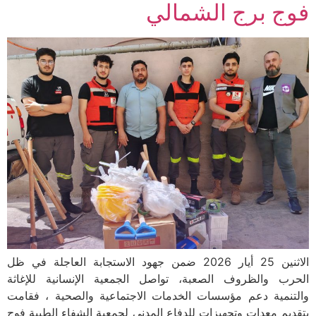
فوج برج الشمالي
الاثنين 25 أيار 2026 ضمن جهود الاستجابة العاجلة في ظل
الحرب والظروف الصعبة، تواصل الجمعية الإنسانية للإغاثة
والتنمية دعم مؤسسات الخدمات الاجتماعية والصحية ، فقامت
بتقديم معدات وتجهيزات للدفاع المدني لجمعية الشفاء الطبية فوج