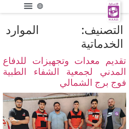
التصنيف:
الموارد
الخدماتية
تقديم معدات وتجهيزات للدفاع
المدني لجمعية الشفاء الطبية
فوج برج الشمالي