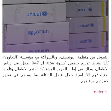
بتمويل من منظمة اليونيسف، وبالشراكة مع مؤسسة “التعاون”،
نُفِّذ نشاط توزيع حصص كسوة شتاء ل 947 طفل في رياض
الأطفال، وذلك في إطار الجهود المشتركة لدعم الأطفال وتأمين
احتياجاتهم الأساسية خلال فصل الشتاء، بما يساهم في تعزيز
حمايتهم ورفاههم.
older
←