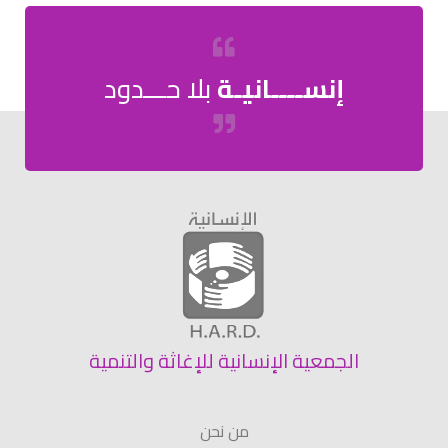
إنســــانيـة
بلا حـــدود
الجمعية الإنسانية للإغاثة والتنمية
من نحن