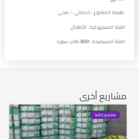
طبيعة المشروع : خدماتي – صحي
الفئة المستهدفة : الأطفال
الفئة المستفيدة :
650
طالب سنويا
مشاريع أخرى
مشاريع إغاثية