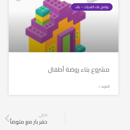
برنامج بناء القدرات – بناء
مشروع بناء روضة أطفال
المزيد »
التالي
حفر بئر مع متوضأ