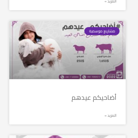
المزيد »
مشاريع موسمية
أضاحيكم عيدهم
المزيد »