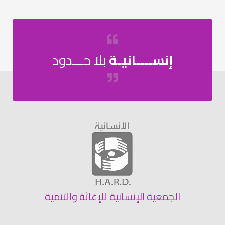
إنســــانيـة
بلا حـــدود
الجمعية الإنسانية للإغاثة والتنمية