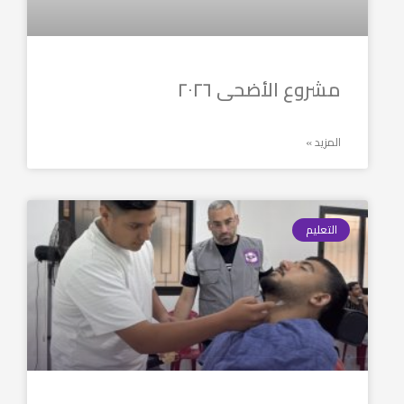
مشروع الأضحى ٢٠٢٦
المزيد »
التعليم